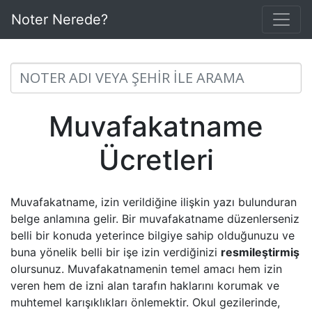
Noter Nerede?
Muvafakatname
Ücretleri
Muvafakatname, izin verildiğine ilişkin yazı bulunduran
belge anlamına gelir. Bir muvafakatname düzenlerseniz
belli bir konuda yeterince bilgiye sahip olduğunuzu ve
buna yönelik belli bir işe izin verdiğinizi
resmileştirmiş
olursunuz. Muvafakatnamenin temel amacı hem izin
veren hem de izni alan tarafın haklarını korumak ve
muhtemel karışıklıkları önlemektir. Okul gezilerinde,