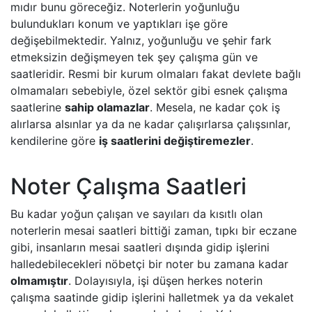
mıdır bunu göreceğiz. Noterlerin yoğunluğu
bulundukları konum ve yaptıkları işe göre
değişebilmektedir. Yalnız, yoğunluğu ve şehir fark
etmeksizin değişmeyen tek şey çalışma gün ve
saatleridir. Resmi bir kurum olmaları fakat devlete bağlı
olmamaları sebebiyle, özel sektör gibi esnek çalışma
saatlerine
sahip olamazlar
. Mesela, ne kadar çok iş
alırlarsa alsınlar ya da ne kadar çalışırlarsa çalışsınlar,
kendilerine göre
iş saatlerini değiştiremezler
.
Noter Çalışma Saatleri
Bu kadar yoğun çalışan ve sayıları da kısıtlı olan
noterlerin mesai saatleri bittiği zaman, tıpkı bir eczane
gibi, insanların mesai saatleri dışında gidip işlerini
halledebilecekleri nöbetçi bir noter bu zamana kadar
olmamıştır
. Dolayısıyla, işi düşen herkes noterin
çalışma saatinde gidip işlerini halletmek ya da vekalet