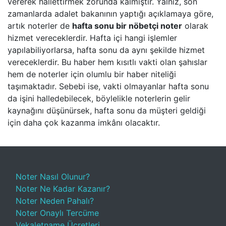
vererek hallettirmek zorunda kalmıştır. Yalnız, son
zamanlarda adalet bakanının yaptığı açıklamaya göre,
artık noterler de
hafta sonu bir nöbetçi noter
olarak
hizmet vereceklerdir. Hafta içi hangi işlemler
yapılabiliyorlarsa, hafta sonu da aynı şekilde hizmet
vereceklerdir. Bu haber hem kısıtlı vakti olan şahıslar
hem de noterler için olumlu bir haber niteliği
taşımaktadır. Sebebi ise, vakti olmayanlar hafta sonu
da işini halledebilecek, böylelikle noterlerin gelir
kaynağını düşünürsek, hafta sonu da müşteri geldiği
için daha çok kazanma imkânı olacaktır.
Noter Nasıl Olunur?
Noter Ne Kadar Kazanır?
Noter Neden Pahalı?
Noter Onaylı Tercüme
Vekaletname Ücretleri