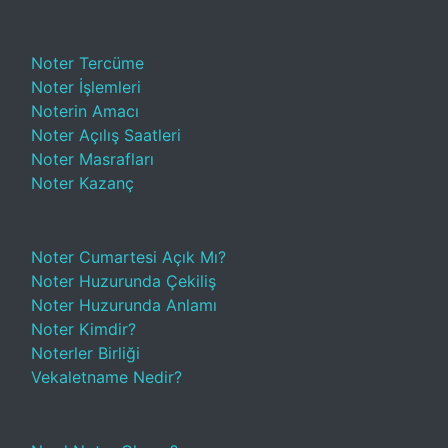
Noter Tercüme
Noter İşlemleri
Noterin Amacı
Noter Açılış Saatleri
Noter Masrafları
Noter Kazanç
Noter Cumartesi Açık Mı?
Noter Huzurunda Çekiliş
Noter Huzurunda Anlamı
Noter Kimdir?
Noterler Birliği
Vekaletname Nedir?