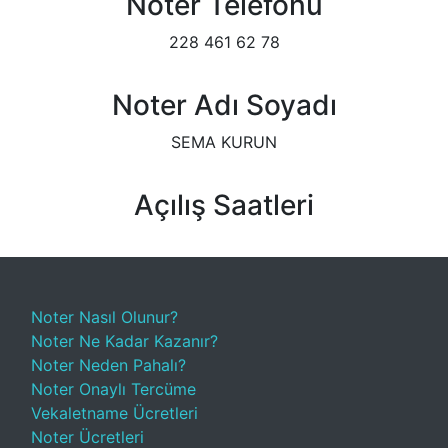
Noter Telefonu
228 461 62 78
Noter Adı Soyadı
SEMA KURUN
Açılış Saatleri
Noter Nasıl Olunur?
Noter Ne Kadar Kazanır?
Noter Neden Pahalı?
Noter Onaylı Tercüme
Vekaletname Ücretleri
Noter Ücretleri