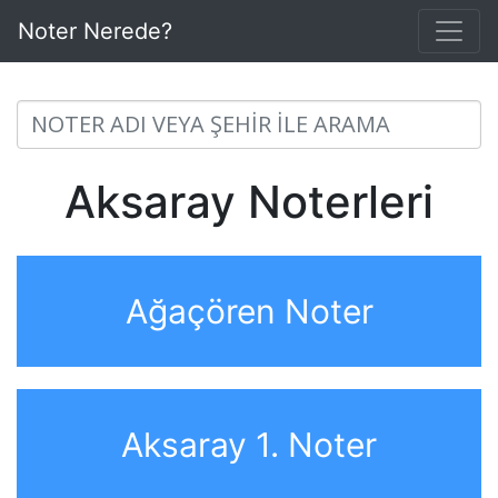
Noter Nerede?
Aksaray Noterleri
Ağaçören Noter
Aksaray 1. Noter