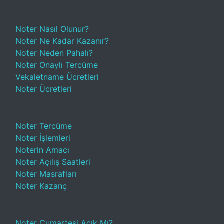
Noter Nasıl Olunur?
Noter Ne Kadar Kazanır?
Noter Neden Pahalı?
Noter Onaylı Tercüme
Vekaletname Ücretleri
Noter Ücretleri
Noter Tercüme
Noter İşlemleri
Noterin Amacı
Noter Açılış Saatleri
Noter Masrafları
Noter Kazanç
Noter Cumartesi Açık Mı?