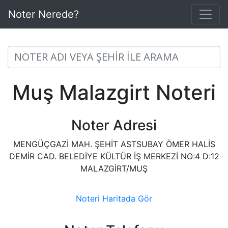
Noter Nerede?
Muş Malazgirt Noteri
Noter Adresi
MENGÜÇGAZİ MAH. ŞEHİT ASTSUBAY ÖMER HALİS
DEMİR CAD. BELEDİYE KÜLTÜR İŞ MERKEZİ NO:4 D:12
MALAZGİRT/MUŞ
Noteri Haritada Gör