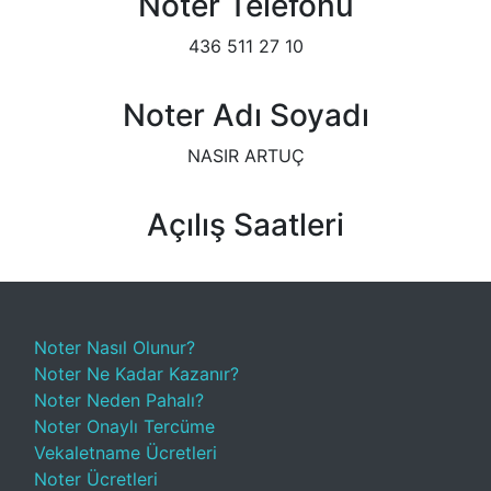
Noter Telefonu
436 511 27 10
Noter Adı Soyadı
NASIR ARTUÇ
Açılış Saatleri
Noter Nasıl Olunur?
Noter Ne Kadar Kazanır?
Noter Neden Pahalı?
Noter Onaylı Tercüme
Vekaletname Ücretleri
Noter Ücretleri