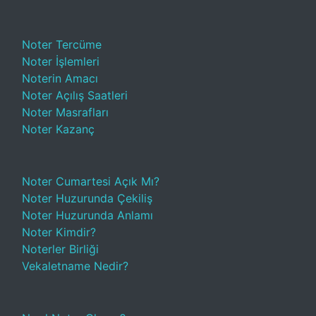
Noter Tercüme
Noter İşlemleri
Noterin Amacı
Noter Açılış Saatleri
Noter Masrafları
Noter Kazanç
Noter Cumartesi Açık Mı?
Noter Huzurunda Çekiliş
Noter Huzurunda Anlamı
Noter Kimdir?
Noterler Birliği
Vekaletname Nedir?