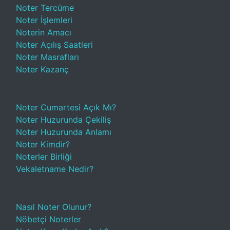
Noter Tercüme
Noter İşlemleri
Noterin Amacı
Noter Açılış Saatleri
Noter Masrafları
Noter Kazanç
Noter Cumartesi Açık Mı?
Noter Huzurunda Çekiliş
Noter Huzurunda Anlamı
Noter Kimdir?
Noterler Birliği
Vekaletname Nedir?
Nasıl Noter Olunur?
Nöbetçi Noterler