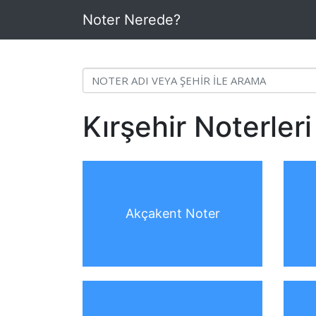
Noter Nerede?
Kırşehir Noterleri
Akçakent Noter