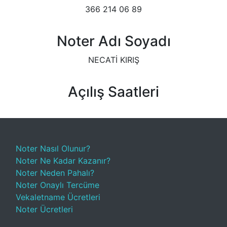
366 214 06 89
Noter Adı Soyadı
NECATİ KIRIŞ
Açılış Saatleri
Noter Nasıl Olunur?
Noter Ne Kadar Kazanır?
Noter Neden Pahalı?
Noter Onaylı Tercüme
Vekaletname Ücretleri
Noter Ücretleri