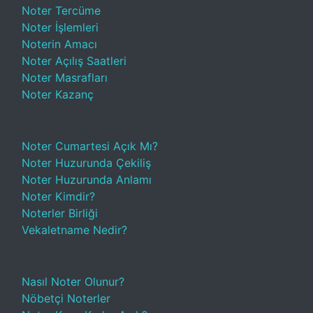
Noter Tercüme
Noter İşlemleri
Noterin Amacı
Noter Açılış Saatleri
Noter Masrafları
Noter Kazanç
Noter Cumartesi Açık Mı?
Noter Huzurunda Çekiliş
Noter Huzurunda Anlamı
Noter Kimdir?
Noterler Birliği
Vekaletname Nedir?
Nasıl Noter Olunur?
Nöbetçi Noterler