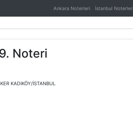
Ankara Noterleri
İstanbul Noterler
9. Noteri
SKER KADIKÖY/İSTANBUL