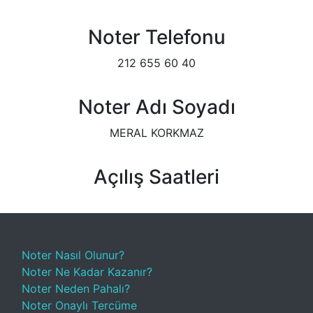
Noter Telefonu
212 655 60 40
Noter Adı Soyadı
MERAL KORKMAZ
Açılış Saatleri
Noter Nasıl Olunur?
Noter Ne Kadar Kazanır?
Noter Neden Pahalı?
Noter Onaylı Tercüme