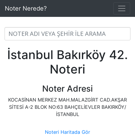
Noter Nerede?
İstanbul Bakırköy 42.
Noteri
Noter Adresi
KOCASİNAN MERKEZ MAH.MALAZGİRT CAD.AKŞAR
SİTESİ A-2 BLOK NO:63 BAHÇELİEVLER BAKIRKÖY/
İSTANBUL
Noteri Haritada Gör