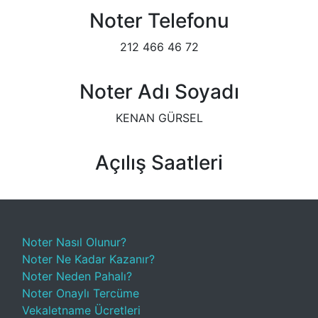
Noter Telefonu
212 466 46 72
Noter Adı Soyadı
KENAN GÜRSEL
Açılış Saatleri
Noter Nasıl Olunur?
Noter Ne Kadar Kazanır?
Noter Neden Pahalı?
Noter Onaylı Tercüme
Vekaletname Ücretleri