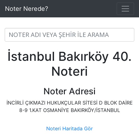
Noter Nerede?
İstanbul Bakırköy 40.
Noteri
Noter Adresi
İNCİRLİ ÇIKMAZI HUKUKÇULAR SİTESİ D BLOK DAİRE
8-9 1.KAT OSMANİYE BAKIRKÖY/İSTANBUL
Noteri Haritada Gör