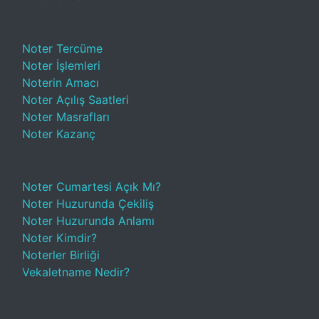
Noter Tercüme
Noter İşlemleri
Noterin Amacı
Noter Açılış Saatleri
Noter Masrafları
Noter Kazanç
Noter Cumartesi Açık Mı?
Noter Huzurunda Çekiliş
Noter Huzurunda Anlamı
Noter Kimdir?
Noterler Birliği
Vekaletname Nedir?