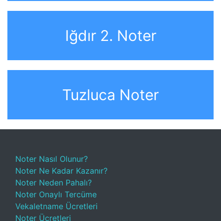
Iğdır 2. Noter
Tuzluca Noter
Noter Nasıl Olunur?
Noter Ne Kadar Kazanır?
Noter Neden Pahalı?
Noter Onaylı Tercüme
Vekaletname Ücretleri
Noter Ücretleri