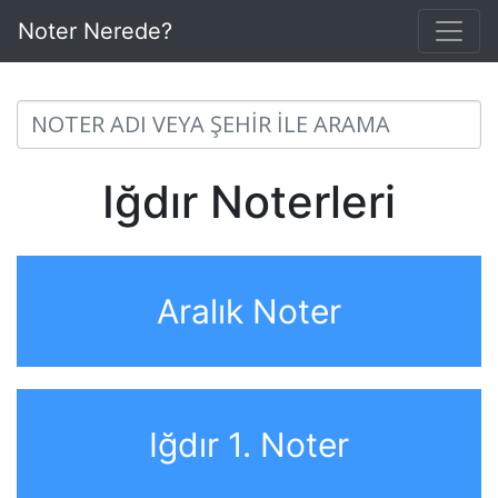
Noter Nerede?
Iğdır Noterleri
Aralık Noter
Iğdır 1. Noter