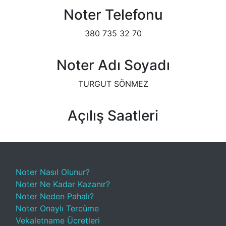
Noter Telefonu
380 735 32 70
Noter Adı Soyadı
TURGUT SÖNMEZ
Açılış Saatleri
Noter Nasıl Olunur?
Noter Ne Kadar Kazanır?
Noter Neden Pahalı?
Noter Onaylı Tercüme
Vekaletname Ücretleri