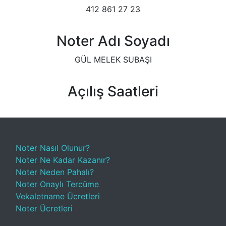
412 861 27 23
Noter Adı Soyadı
GÜL MELEK SUBAŞI
Açılış Saatleri
Noter Nasıl Olunur?
Noter Ne Kadar Kazanır?
Noter Neden Pahalı?
Noter Onaylı Tercüme
Vekaletname Ücretleri
Noter Ücretleri