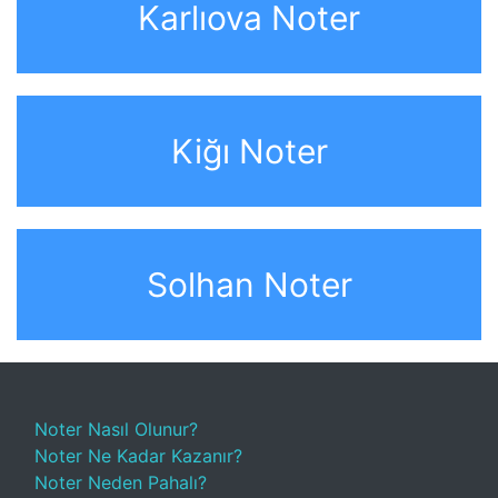
Karlıova Noter
Kiğı Noter
Solhan Noter
Noter Nasıl Olunur?
Noter Ne Kadar Kazanır?
Noter Neden Pahalı?