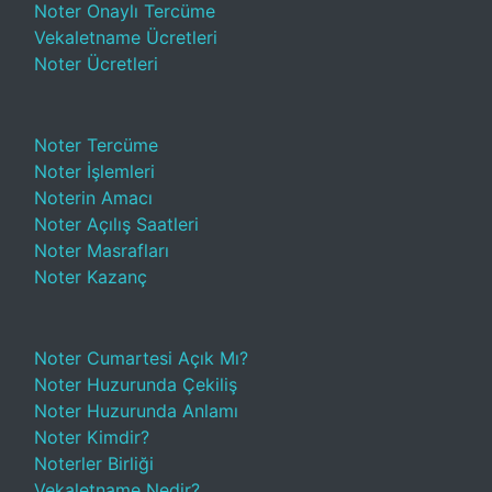
Noter Onaylı Tercüme
Vekaletname Ücretleri
Noter Ücretleri
Noter Tercüme
Noter İşlemleri
Noterin Amacı
Noter Açılış Saatleri
Noter Masrafları
Noter Kazanç
Noter Cumartesi Açık Mı?
Noter Huzurunda Çekiliş
Noter Huzurunda Anlamı
Noter Kimdir?
Noterler Birliği
Vekaletname Nedir?