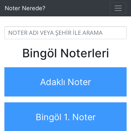
Noter Nerede?
Bingöl Noterleri
Adaklı Noter
Bingöl 1. Noter