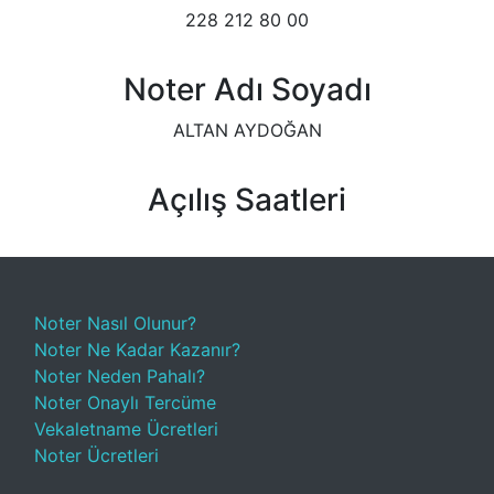
228 212 80 00
Noter Adı Soyadı
ALTAN AYDOĞAN
Açılış Saatleri
Noter Nasıl Olunur?
Noter Ne Kadar Kazanır?
Noter Neden Pahalı?
Noter Onaylı Tercüme
Vekaletname Ücretleri
Noter Ücretleri