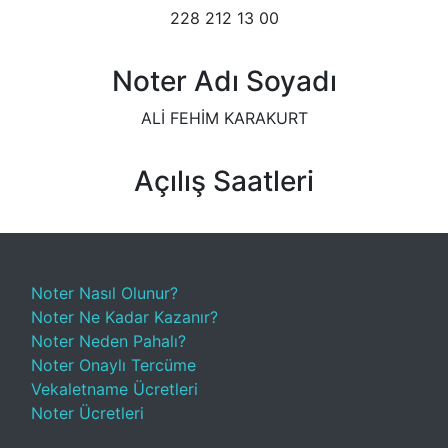
228 212 13 00
Noter Adı Soyadı
ALİ FEHİM KARAKURT
Açılış Saatleri
Noter Nasıl Olunur?
Noter Ne Kadar Kazanır?
Noter Neden Pahalı?
Noter Onaylı Tercüme
Vekaletname Ücretleri
Noter Ücretleri