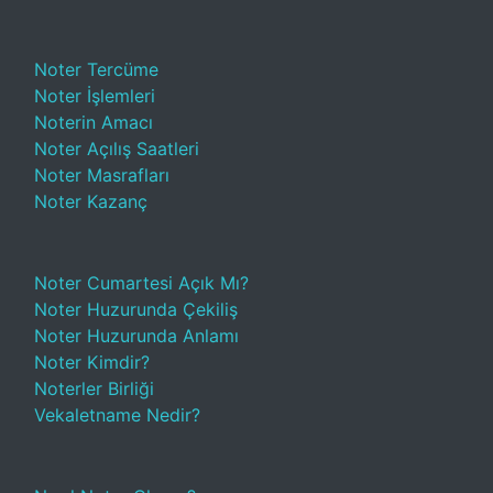
Noter Tercüme
Noter İşlemleri
Noterin Amacı
Noter Açılış Saatleri
Noter Masrafları
Noter Kazanç
Noter Cumartesi Açık Mı?
Noter Huzurunda Çekiliş
Noter Huzurunda Anlamı
Noter Kimdir?
Noterler Birliği
Vekaletname Nedir?