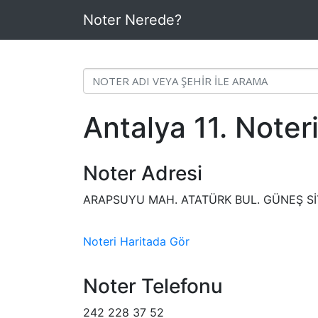
Noter Nerede?
Antalya 11. Noter
Noter Adresi
ARAPSUYU MAH. ATATÜRK BUL. GÜNEŞ SİT
Noteri Haritada Gör
Noter Telefonu
242 228 37 52