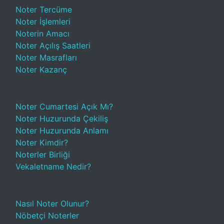
Noter Tercüme
Noter İşlemleri
Noterin Amacı
Noter Açılış Saatleri
Noter Masrafları
Noter Kazanç
Noter Cumartesi Açık Mı?
Noter Huzurunda Çekiliş
Noter Huzurunda Anlamı
Noter Kimdir?
Noterler Birliği
Vekaletname Nedir?
Nasıl Noter Olunur?
Nöbetçi Noterler